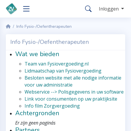
Inloggen
Info Fysio-/Oefentherapeuten
Info Fysio-/Oefentherapeuten
Wat we bieden
Team van Fysiovergoeding.nl
Lidmaatschap van Fysiovergoeding
Besloten website met alle nodige informatie
voor uw administratie
Webservice --> Polisgegevens in uw software
Link voor consumenten op uw praktijksite
Info film Zorgvergoeding
Achtergronden
Er zijn geen pagina´s
Partners