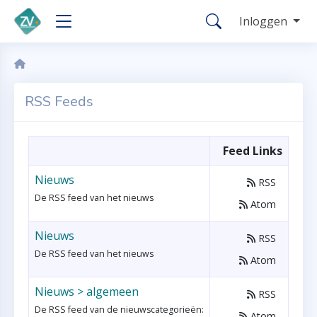
Inloggen
RSS Feeds
Feed Links
Nieuws
RSS
De RSS feed van het nieuws
Atom
Nieuws
RSS
De RSS feed van het nieuws
Atom
Nieuws > algemeen
RSS
De RSS feed van de nieuwscategorieën:
Atom