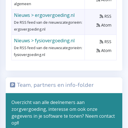
algemeen
Nieuws > ergovergoeding.nl
RSS
De RSS feed van de nieuwscategorieën:
Atom
ergovergoeding.nl
Nieuws > fysiovergoeding.nl
RSS
De RSS feed van de nieuwscategorieën:
Atom
fysiovergoeding.nl
Team, partners en info-folder
Overzicht van alle deelnemers aan
zorgvergoeding, interesse om ook onze
gegevens in je software te tonen? Neem contact
op!!