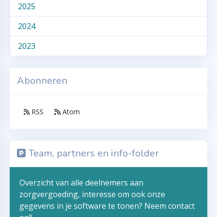
2025
2024
2023
Abonneren
RSS
Atom
Team, partners en info-folder
Overzicht van alle deelnemers aan
zorgvergoeding, interesse om ook onze
gegevens in je software te tonen? Neem contact